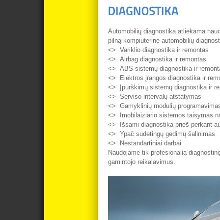
Automobilių diagnostika atliekama naud
pilną kompiuterinę automobilių diagnos
<> Variklio diagnostika ir remontas
<> Airbag diagnostika ir remontas
<> ABS sistemų diagnostika ir remont
<> Elektros įrangos diagnostika ir rem
<> Įpurškimų sistemų diagnostika ir r
<> Serviso intervalų atstatymas
<> Gamyklinių modulių programavima
<> Imobilaiziario sistemos taisymas n
<> Išsami diagnostika prieš perkant au
<> Ypač sudėtingų gedimų šalinimas
<> Nestandartiniai darbai
Naudojame tik profesionalią diagnostinę 
gamintojo reikalavimus.